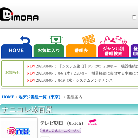
NEW
2026/08/06 ： 【システム復旧】8/6（木）2:20頃～ 機
お知らせ
NEW
2026/08/06 ： 8/6（木）2:20頃～ 機器接続に失敗する事象
NEW
2026/08/05 ： 8/19（水）システムメンテナンス
HOME
>
地デジ番組一覧（東京）
> 番組案内
ナニコレ珍百景
テレビ朝日 （051ch）