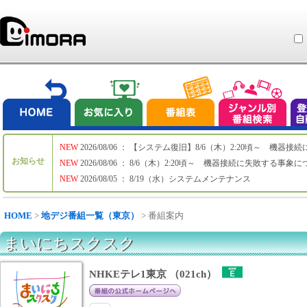
NEW
2026/08/06 ： 【システム復旧】8/6（木）2:20頃～ 機
お知らせ
NEW
2026/08/06 ： 8/6（木）2:20頃～ 機器接続に失敗する事象
NEW
2026/08/05 ： 8/19（水）システムメンテナンス
HOME
>
地デジ番組一覧（東京）
> 番組案内
まいにちスクスク
NHKEテレ1東京 （021ch）