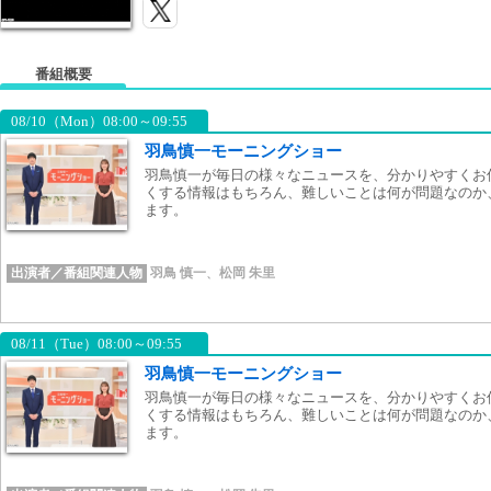
番組概要
08/10（Mon）08:00～09:55
羽鳥慎一モーニングショー
羽鳥慎一が毎日の様々なニュースを、分かりやすくお
くする情報はもちろん、難しいことは何が問題なのか
ます。
出演者／番組関連人物
羽鳥 慎一
、
松岡 朱里
08/11（Tue）08:00～09:55
羽鳥慎一モーニングショー
羽鳥慎一が毎日の様々なニュースを、分かりやすくお
くする情報はもちろん、難しいことは何が問題なのか
ます。