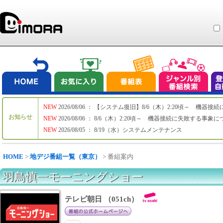
NEW
2026/08/06 ： 【システム復旧】8/6（木）2:20頃～ 機
お知らせ
NEW
2026/08/06 ： 8/6（木）2:20頃～ 機器接続に失敗する事象
NEW
2026/08/05 ： 8/19（水）システムメンテナンス
HOME
>
地デジ番組一覧（東京）
> 番組案内
羽鳥慎一モーニングショー
テレビ朝日 （051ch）