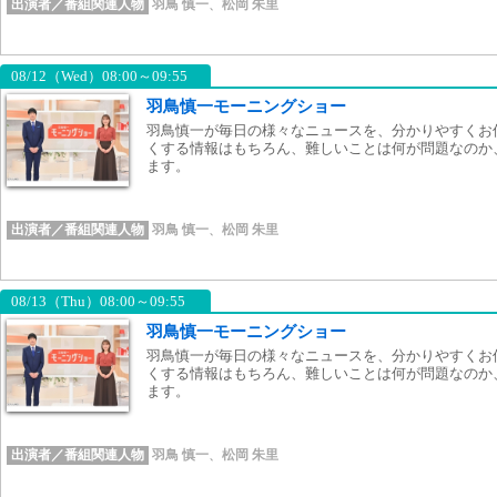
出演者／番組関連人物
羽鳥 慎一
、
松岡 朱里
08/12（Wed）08:00～09:55
羽鳥慎一モーニングショー
羽鳥慎一が毎日の様々なニュースを、分かりやすくお
くする情報はもちろん、難しいことは何が問題なのか
ます。
出演者／番組関連人物
羽鳥 慎一
、
松岡 朱里
08/13（Thu）08:00～09:55
羽鳥慎一モーニングショー
羽鳥慎一が毎日の様々なニュースを、分かりやすくお
くする情報はもちろん、難しいことは何が問題なのか
ます。
出演者／番組関連人物
羽鳥 慎一
、
松岡 朱里