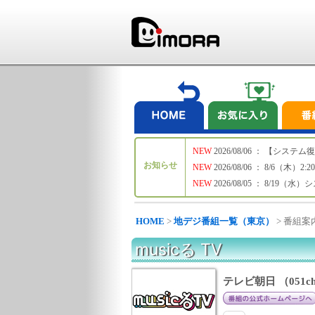
NEW
2026/08/06 ： 【シ
お知らせ
NEW
2026/08/06 ： 8/6
NEW
2026/08/05 ： 8/19
HOME
>
地デジ番組一覧（東京）
> 番組案
musicる TV
テレビ朝日 （051c