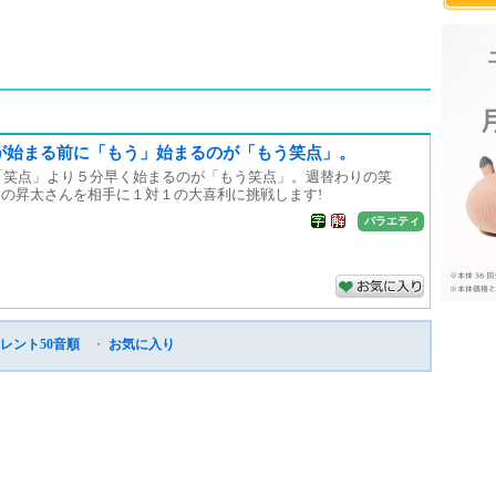
が始まる前に「もう」始まるのが「もう笑点」。
る「笑点」より５分早く始まるのが「もう笑点」。週替わりの笑
の昇太さんを相手に１対１の大喜利に挑戦します!
バラエティ
レント50音順
・
お気に入り