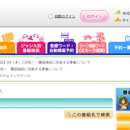
地域
自動ログイン
サイ
ステム復旧】8/6（木）2:20頃～ 機器接続に失敗する事象について
（木）2:20頃～ 機器接続に失敗する事象について
（水）システムメンテナンス
内