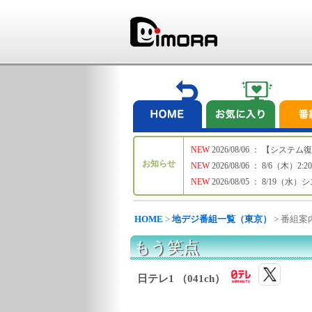
NEW
2026/08/06 ： 【シ
お知らせ
NEW
2026/08/06 ： 8/6
NEW
2026/08/05 ： 8/19
HOME
>
地デジ番組一覧（東京）
> 番組案
もう笑点
日テレ1 （041ch）