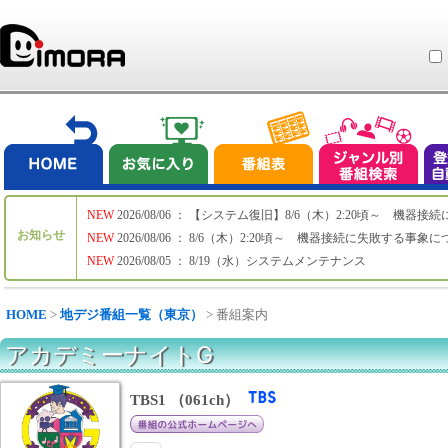
NEW
2026/08/06 ： 【システム復旧】8/6（木）2:20頃～ 機
お知らせ
NEW
2026/08/06 ： 8/6（木）2:20頃～ 機器接続に失敗する事象
NEW
2026/08/05 ： 8/19（水）システムメンテナンス
HOME
>
地デジ番組一覧（東京）
> 番組案内
アカデミーナイトG
TBS1 （061ch）