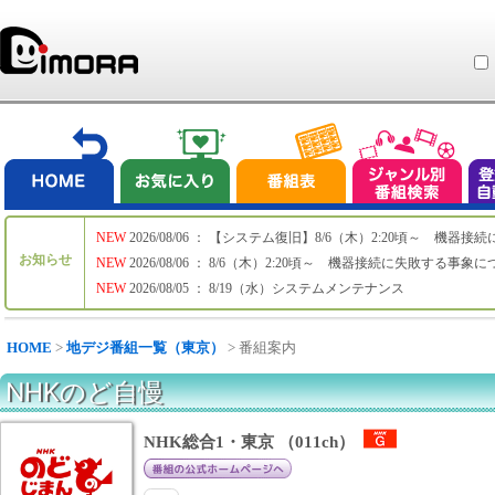
NEW
2026/08/06 ： 【システム復旧】8/6（木）2:20頃～ 機
お知らせ
NEW
2026/08/06 ： 8/6（木）2:20頃～ 機器接続に失敗する事象
NEW
2026/08/05 ： 8/19（水）システムメンテナンス
HOME
>
地デジ番組一覧（東京）
> 番組案内
NHKのど自慢
NHK総合1・東京 （011ch）