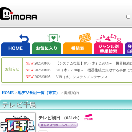
NEW
2026/08/06 ： 【システム復旧】8/6（木）2:20頃～ 機
お知らせ
NEW
2026/08/06 ： 8/6（木）2:20頃～ 機器接続に失敗する事象
NEW
2026/08/05 ： 8/19（水）システムメンテナンス
HOME
>
地デジ番組一覧（東京）
> 番組案内
テレビ千鳥
テレビ朝日 （051ch）