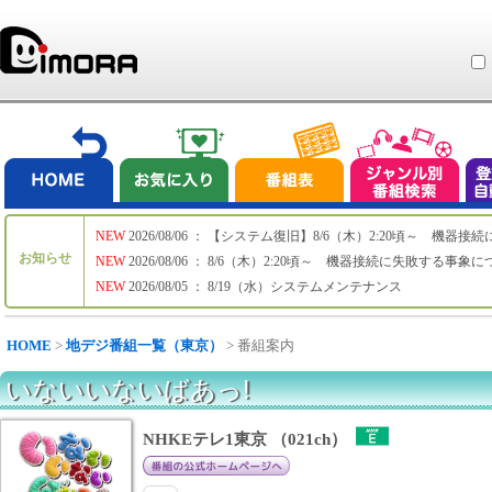
NEW
2026/08/06 ： 【システム復旧】8/6（木）2:20頃～ 機
お知らせ
NEW
2026/08/06 ： 8/6（木）2:20頃～ 機器接続に失敗する事象
NEW
2026/08/05 ： 8/19（水）システムメンテナンス
HOME
>
地デジ番組一覧（東京）
> 番組案内
いないいないばあっ!
NHKEテレ1東京 （021ch）