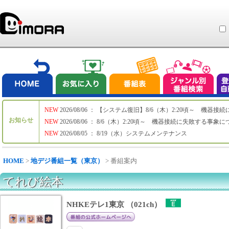
NEW
2026/08/06 ： 【システム復旧】8/6（木）2:20頃～ 機
お知らせ
NEW
2026/08/06 ： 8/6（木）2:20頃～ 機器接続に失敗する事象
NEW
2026/08/05 ： 8/19（水）システムメンテナンス
HOME
>
地デジ番組一覧（東京）
> 番組案内
てれび絵本
NHKEテレ1東京 （021ch）