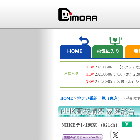
NEW
2026/08/06 ： 【シ
お知らせ
NEW
2026/08/06 ： 8/6
NEW
2026/08/05 ： 8/19
HOME
>
地デジ番組一覧（東京）
> 番組案
NHK高校講座 家庭総合
NHKEテレ1東京 （021ch）