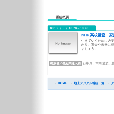
番組概要
08/07（Fri）10:20～10:40
NHK高校講座 
生きていくために必
わり、過去や未来に
ましょう。
出演者／番組関連人物
石井 真
、
本間 愛波
、
・
HOME
・
地上デジタル番組一覧
・
タ