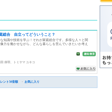
家庭総合 自立ってどういうこと？
要な知識や技術を学ぶ！それが家庭総合です。多様な人々と関
想像力を働かせながら、どんな暮らしを営んでいきたいか考え
趣味/教育
藤田 倖羽
、
トミヤマ ユキコ
レント50音順
・
お気に入り