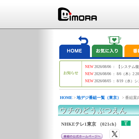
NEW
2026/08/06 ： 【シ
お知らせ
NEW
2026/08/06 ： 8/6
NEW
2026/08/05 ： 8/19
HOME
>
地デジ番組一覧（東京）
> 番組案
ウチのどうぶつえん
NHKEテレ1東京 （021ch）