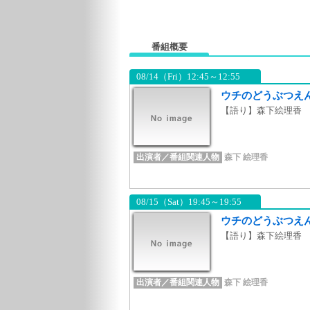
番組概要
08/14（Fri）12:45～12:55
ウチのどうぶつえ
【語り】森下絵理香
出演者／番組関連人物
森下 絵理香
08/15（Sat）19:45～19:55
ウチのどうぶつえ
【語り】森下絵理香
出演者／番組関連人物
森下 絵理香