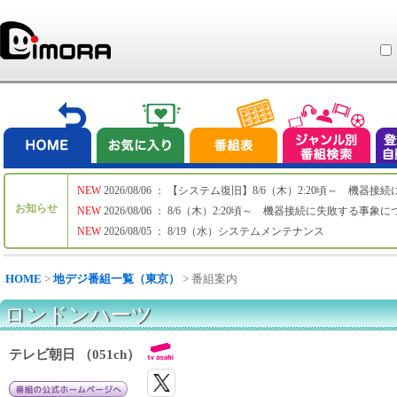
NEW
2026/08/06 ： 【システム復旧】8/6（木）2:20頃～ 機
お知らせ
NEW
2026/08/06 ： 8/6（木）2:20頃～ 機器接続に失敗する事象
NEW
2026/08/05 ： 8/19（水）システムメンテナンス
HOME
>
地デジ番組一覧（東京）
> 番組案内
ロンドンハーツ
テレビ朝日 （051ch）