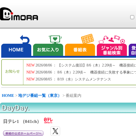
NEW
2026/08/06 ： 【システム復旧】8/6（木）2:20頃～ 機
お知らせ
NEW
2026/08/06 ： 8/6（木）2:20頃～ 機器接続に失敗する事象
NEW
2026/08/05 ： 8/19（水）システムメンテナンス
HOME
>
地デジ番組一覧（東京）
> 番組案内
DayDay.
日テレ1 （041ch）