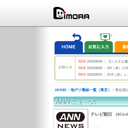
NEW
2026/08/06 ： 【シ
お知らせ
NEW
2026/08/06 ： 8/6
NEW
2026/08/05 ： 8/19
HOME
>
地デジ番組一覧（東京）
> 番組案
ANNニュース
テレビ朝日 （051c