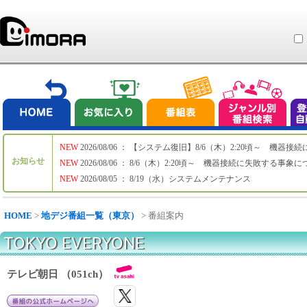
NEW
2026/08/06 ： 【システム復旧】8/6（木）2:20頃～ 機
お知らせ
NEW
2026/08/06 ： 8/6（木）2:20頃～ 機器接続に失敗する事象
NEW
2026/08/05 ： 8/19（水）システムメンテナンス
HOME
>
地デジ番組一覧（東京）
> 番組案内
TOKYO EVERYONE
テレビ朝日 （051ch）