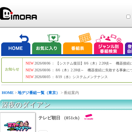
NEW
2026/08/06 ： 【システム復旧】8/6（木）2:20頃～ 機
お知らせ
NEW
2026/08/06 ： 8/6（木）2:20頃～ 機器接続に失敗する事象
NEW
2026/08/05 ： 8/19（水）システムメンテナンス
HOME
>
地デジ番組一覧（東京）
> 番組案内
深夜のダイアン
テレビ朝日 （051ch）