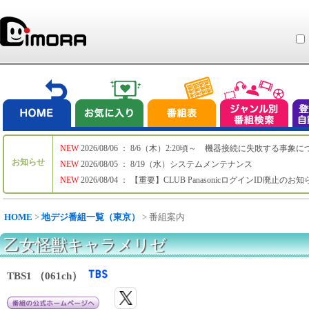
NEW
2026/08/06 ： 8/6（木）2:20頃～ 機器接続に失敗する事象
お知らせ
NEW
2026/08/05 ： 8/19（水）システムメンテナンス
NEW
2026/08/04 ： 【重要】CLUB PanasonicログインID廃止のお
HOME
>
地デジ番組一覧（東京）
> 番組案内
乙女怪獣キャラメリゼ
TBS1 （061ch）