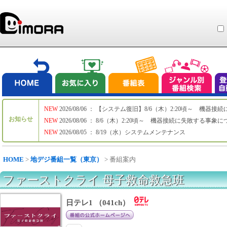
NEW
2026/08/06 ： 【システム復旧】8/6（木）2:20頃～ 機
お知らせ
NEW
2026/08/06 ： 8/6（木）2:20頃～ 機器接続に失敗する事象
NEW
2026/08/05 ： 8/19（水）システムメンテナンス
HOME
>
地デジ番組一覧（東京）
> 番組案内
ファーストクライ 母子救命救急班
日テレ1 （041ch）