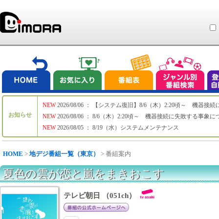
NEW
2026/08/06 ： 【システム復旧】8/6（木）2:20頃～ 機
お知らせ
NEW
2026/08/06 ： 8/6（木）2:20頃～ 機器接続に失敗する事象
NEW
2026/08/05 ： 8/19（水）システムメンテナンス
HOME
>
地デジ番組一覧（東京）
> 番組案内
夏色の雲が恋と嵐をまきおこす
テレビ朝日 （051ch）