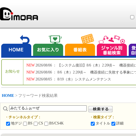
NEW
2026/08/06 ： 【システム復旧】8/6（木）2:20頃～ 機
お知らせ
NEW
2026/08/06 ： 8/6（木）2:20頃～ 機器接続に失敗する事象
NEW
2026/08/05 ： 8/19（水）システムメンテナンス
HOME
> フリーワード検索結果
・チャンネルタイプ：
・検索タイプ：
地デジ
BS
CS
BS/CS4K
タイトル
詳細