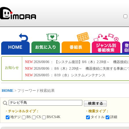
NEW
2026/08/06 ： 【システム復旧】8/6（木）2:20頃～ 機
お知らせ
NEW
2026/08/06 ： 8/6（木）2:20頃～ 機器接続に失敗する事象
NEW
2026/08/05 ： 8/19（水）システムメンテナンス
HOME
> フリーワード検索結果
・チャンネルタイプ：
・検索タイプ：
地デジ
BS
CS
BS/CS4K
タイトル
詳細