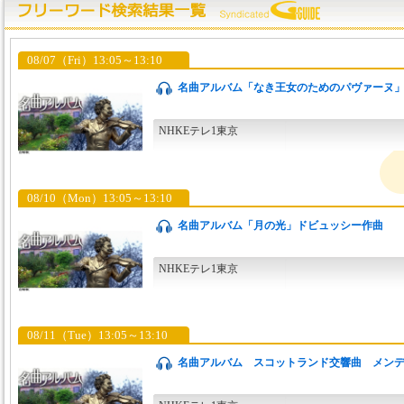
08/07（Fri）13:05～13:10
名曲アルバム「なき王女のためのパヴァーヌ
NHKEテレ1東京
08/10（Mon）13:05～13:10
名曲アルバム「月の光」ドビュッシー作曲
NHKEテレ1東京
08/11（Tue）13:05～13:10
名曲アルバム スコットランド交響曲 メンデル