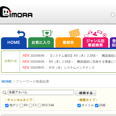
NEW
2026/08/06 ： 【システム復旧】8/6（木）2:20頃～ 機
お知らせ
NEW
2026/08/06 ： 8/6（木）2:20頃～ 機器接続に失敗する事象
NEW
2026/08/05 ： 8/19（水）システムメンテナンス
HOME
> フリーワード検索結果
・チャンネルタイプ：
・検索タイプ：
地デジ
BS
CS
BS/CS4K
タイトル
詳細