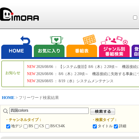
NEW
2026/08/06 ： 【システム復旧】8/6（木）2:20頃～ 機
お知らせ
NEW
2026/08/06 ： 8/6（木）2:20頃～ 機器接続に失敗する事象
NEW
2026/08/05 ： 8/19（水）システムメンテナンス
HOME
> フリーワード検索結果
・チャンネルタイプ：
・検索タイプ：
地デジ
BS
CS
BS/CS4K
タイトル
詳細