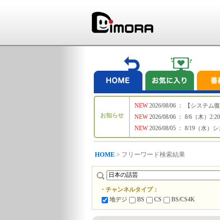
NEW
2026/08/06 ： 【シ
お知らせ
NEW
2026/08/06 ： 8/6
NEW
2026/08/05 ： 8/19
HOME
> フリーワード検索結果
・チャンネルタイプ：
地デジ
BS
CS
BS/CS4K