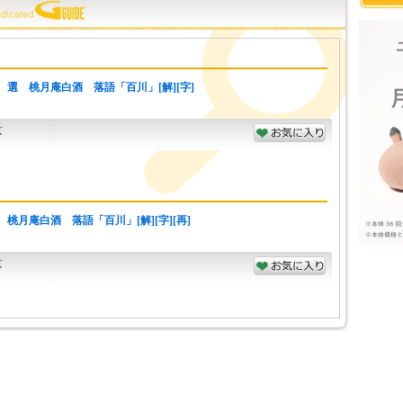
 選 桃月庵白酒 落語「百川」[解][字]
京
桃月庵白酒 落語「百川」[解][字][再]
京