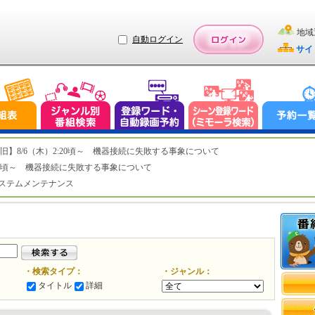
地域
自動ログイン
サイ
ステム復旧】8/6（木）2:20頃～ 機器接続に失敗する事象について
（木）2:20頃～ 機器接続に失敗する事象について
（水）システムメンテナンス
・検索タイプ：
・ジャンル：
タイトル
詳細