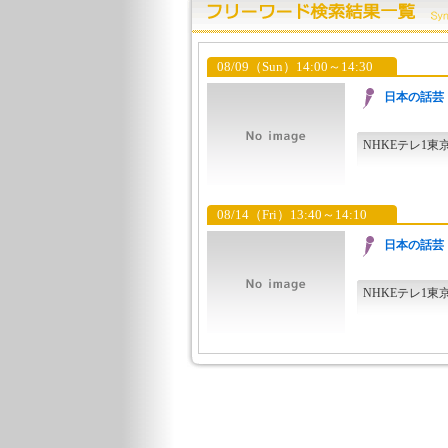
08/09（Sun）14:00～14:30
日本の話芸
NHKEテレ1東
08/14（Fri）13:40～14:10
日本の話芸 
NHKEテレ1東