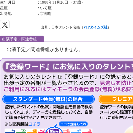
生年月日
：
1988年11月26日 （37歳）
星座
：
いて座
出身地
：
京都府
出典：日本タレント名鑑（
VIPタイムズ社
）
出演予定／関連番組
出演予定／関連番組がありません。