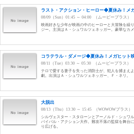
ラスト・アクション・ヒーロー◆夏休み！メ
08/09（Sun）01:45 ～ 04:00 （ムービープラス）
映画好きな少年が映画の中のヒーローと大冒険を繰
ジー。主演はＡ・シュワルツェネッガー。豪華なカ
コラテラル・ダメージ◆夏休み！メガヒット
08/11（Tue）03:30 ～ 05:30 （ムービープラス）
テロで愛する妻子を失った消防士が、犯人を捕まえ
劇。出演はＡ・シュワルツェネッガー、Ｆ・ネリ。
大脱出
08/13（Thu）13:30 ～ 15:45 （WOWOWプラス）
シルヴェスター・スタローンとアーノルド・シュワ
バイバル・アクション大作。難攻不落の監獄を舞台に
り広げる。