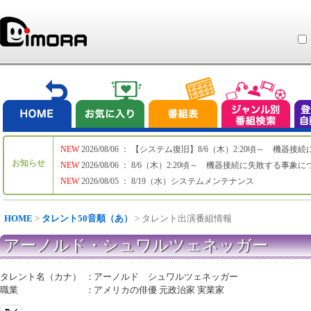
NEW
2026/08/06 ： 【システム復旧】8/6（木）2:20頃～ 機
お知らせ
NEW
2026/08/06 ： 8/6（木）2:20頃～ 機器接続に失敗する事象
NEW
2026/08/05 ： 8/19（水）システムメンテナンス
HOME
>
タレント50音順（あ）
> タレント出演番組情報
アーノルド・シュワルツェネッガー
タレント名（カナ）
：
アーノルド シュワルツェネッガー
職業
：
アメリカの俳優 元政治家 実業家