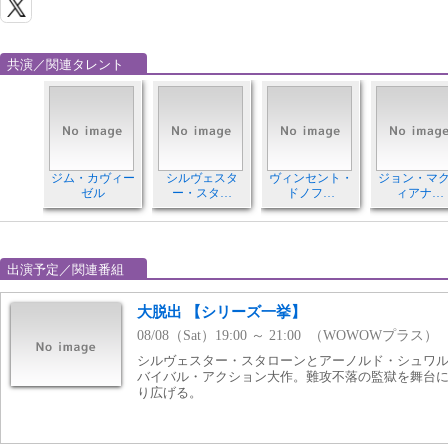
共演／関連タレント
ジム・カヴィー
シルヴェスタ
ヴィンセント・
ジョン・マ
ゼル
ー・スタ…
ドノフ…
ィアナ…
出演予定／関連番組
大脱出 【シリーズ一挙】
08/08（Sat）19:00 ～ 21:00 （WOWOWプラス）
シルヴェスター・スタローンとアーノルド・シュワ
バイバル・アクション大作。難攻不落の監獄を舞台に
り広げる。