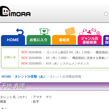
NEW
2026/08/06 ： 【システム復旧】8/6（木）2:20頃～ 機
お知らせ
NEW
2026/08/06 ： 8/6（木）2:20頃～ 機器接続に失敗する事象
NEW
2026/08/05 ： 8/19（水）システムメンテナンス
HOME
>
タレント50音順（あ）
> タレント出演番組情報
天地 真理
タレント名（カナ）
：
アマチ マリ
職業
：
歌手