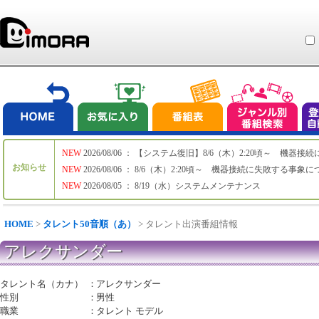
NEW
2026/08/06 ： 【システム復旧】8/6（木）2:20頃～ 機
お知らせ
NEW
2026/08/06 ： 8/6（木）2:20頃～ 機器接続に失敗する事象
NEW
2026/08/05 ： 8/19（水）システムメンテナンス
HOME
>
タレント50音順（あ）
> タレント出演番組情報
アレクサンダー
タレント名（カナ）
：
アレクサンダー
性別
：
男性
職業
：
タレント モデル