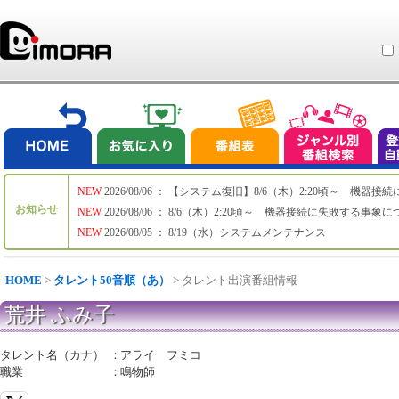
NEW
2026/08/06 ： 【システム復旧】8/6（木）2:20頃～ 機
お知らせ
NEW
2026/08/06 ： 8/6（木）2:20頃～ 機器接続に失敗する事象
NEW
2026/08/05 ： 8/19（水）システムメンテナンス
HOME
>
タレント50音順（あ）
> タレント出演番組情報
荒井 ふみ子
タレント名（カナ）
：
アライ フミコ
職業
：
鳴物師