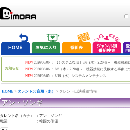
NEW
2026/08/06 ： 【システム復旧】8/6（木）2:20頃～ 機
お知らせ
NEW
2026/08/06 ： 8/6（木）2:20頃～ 機器接続に失敗する事象
NEW
2026/08/05 ： 8/19（水）システムメンテナンス
HOME
>
タレント50音順（あ）
> タレント出演番組情報
アン・ソンギ
タレント名（カナ）
：
アン ソンギ
職業
：
韓国の俳優