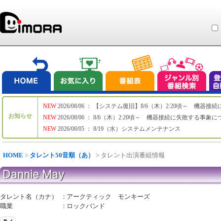
NEW
2026/08/06 ： 【システム復旧】8/6（木）2:20頃～ 機
お知らせ
NEW
2026/08/06 ： 8/6（木）2:20頃～ 機器接続に失敗する事象
NEW
2026/08/05 ： 8/19（水）システムメンテナンス
HOME
>
タレント50音順（あ）
> タレント出演番組情報
Dannie May
タレント名（カナ）
：
アークティック モンキーズ
職業
：
ロックバンド