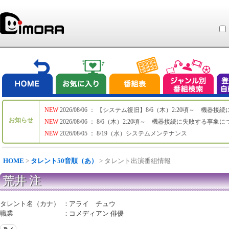
NEW
2026/08/06 ： 【システム復旧】8/6（木）2:20頃～ 機
お知らせ
NEW
2026/08/06 ： 8/6（木）2:20頃～ 機器接続に失敗する事象
NEW
2026/08/05 ： 8/19（水）システムメンテナンス
HOME
>
タレント50音順（あ）
> タレント出演番組情報
荒井 注
タレント名（カナ）
：
アライ チュウ
職業
：
コメディアン 俳優