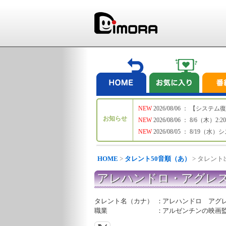
NEW
2026/08/06 ： 【シ
お知らせ
NEW
2026/08/06 ： 8/6
NEW
2026/08/05 ： 8/19
HOME
>
タレント50音順（あ）
> タレン
アレハンドロ・アグレ
タレント名（カナ）
：
アレハンドロ アグ
職業
：
アルゼンチンの映画監