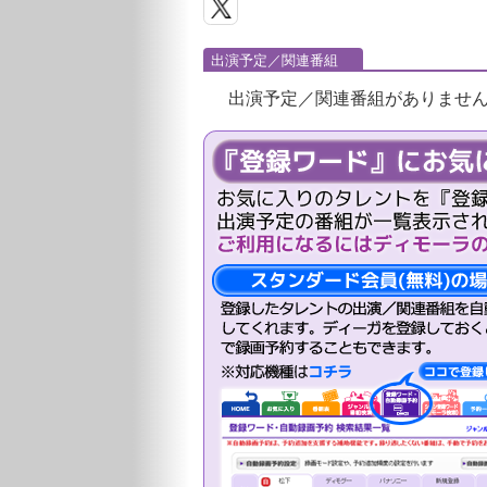
出演予定／関連番組
出演予定／関連番組がありませ