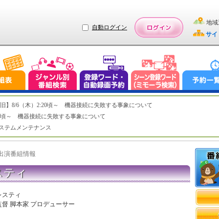
地域
自動ログイン
サイ
ステム復旧】8/6（木）2:20頃～ 機器接続に失敗する事象について
（木）2:20頃～ 機器接続に失敗する事象について
（水）システムメンテナンス
ト出演番組情報
スティ
レスティ
督 脚本家 プロデューサー