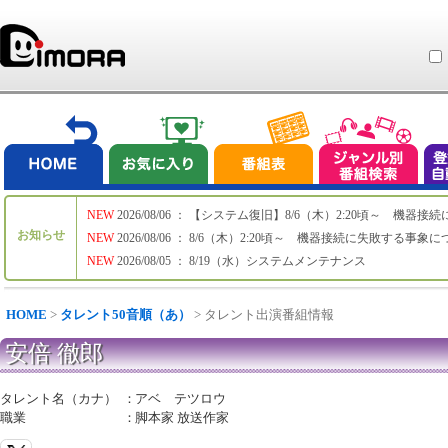
NEW
2026/08/06 ： 【システム復旧】8/6（木）2:20頃～ 機
お知らせ
NEW
2026/08/06 ： 8/6（木）2:20頃～ 機器接続に失敗する事象
NEW
2026/08/05 ： 8/19（水）システムメンテナンス
HOME
>
タレント50音順（あ）
> タレント出演番組情報
安倍 徹郎
タレント名（カナ）
：
アベ テツロウ
職業
：
脚本家 放送作家