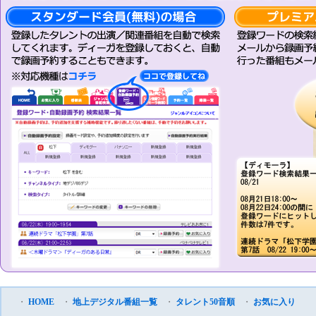
・
HOME
・
地上デジタル番組一覧
・
タレント50音順
・
お気に入り