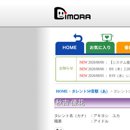
NEW
2026/08/06 ： 【シ
お知らせ
NEW
2026/08/06 ： 8/6
NEW
2026/08/05 ： 8/19
HOME
>
タレント50音順（あ）
> タレン
秋吉 優花
タレント名（カナ）
：
アキヨシ ユカ
職業
：
アイドル