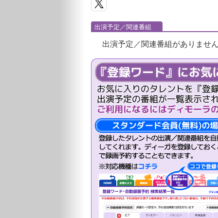
出演予定／関連番組
出演予定／関連番組がありませ