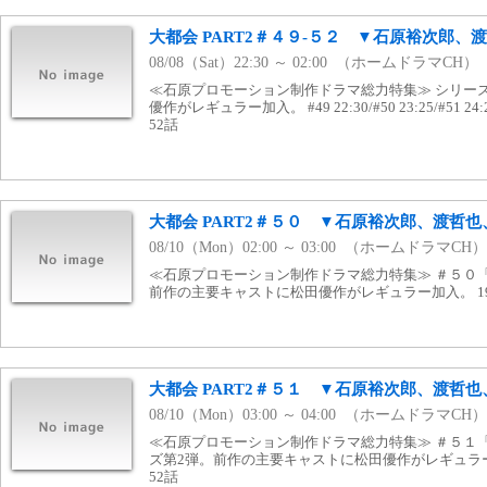
大都会 PART2＃４９-５２ ▼石原裕次郎、
08/08（Sat）22:30 ～ 02:00 （ホームドラマCH）
≪石原プロモーション制作ドラマ総力特集≫ シリー
優作がレギュラー加入。 #49 22:30/#50 23:25/#51 24:20
52話
大都会 PART2＃５０ ▼石原裕次郎、渡哲
08/10（Mon）02:00 ～ 03:00 （ホームドラマCH）
≪石原プロモーション制作ドラマ総力特集≫ ＃５０「
前作の主要キャストに松田優作がレギュラー加入。 1977
大都会 PART2＃５１ ▼石原裕次郎、渡哲
08/10（Mon）03:00 ～ 04:00 （ホームドラマCH）
≪石原プロモーション制作ドラマ総力特集≫ ＃５１
ズ第2弾。前作の主要キャストに松田優作がレギュラー加入
52話