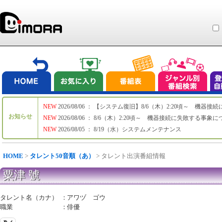
NEW
2026/08/06 ： 【システム復旧】8/6（木）2:20頃～ 機
お知らせ
NEW
2026/08/06 ： 8/6（木）2:20頃～ 機器接続に失敗する事象
NEW
2026/08/05 ： 8/19（水）システムメンテナンス
HOME
>
タレント50音順（あ）
> タレント出演番組情報
粟津 號
タレント名（カナ）
：
アワヅ ゴウ
職業
：
俳優