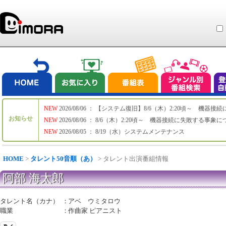
NEW
2026/08/06 ： 【システム復旧】8/6（木）2:20頃～ 機
お知らせ
NEW
2026/08/06 ： 8/6（木）2:20頃～ 機器接続に失敗する事象
NEW
2026/08/05 ： 8/19（水）システムメンテナンス
HOME
>
タレント50音順（あ）
> タレント出演番組情報
阿部 海太郎
タレント名（カナ）
：
アベ ウミタロウ
職業
：
作曲家 ピアニスト