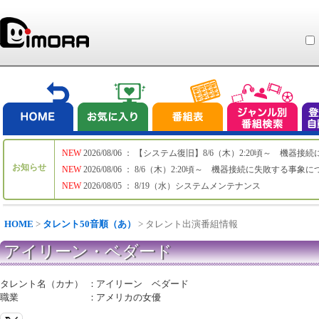
NEW
2026/08/06 ： 【システム復旧】8/6（木）2:20頃～ 機
お知らせ
NEW
2026/08/06 ： 8/6（木）2:20頃～ 機器接続に失敗する事象
NEW
2026/08/05 ： 8/19（水）システムメンテナンス
HOME
>
タレント50音順（あ）
> タレント出演番組情報
アイリーン・ベダード
タレント名（カナ）
：
アイリーン ベダード
職業
：
アメリカの女優