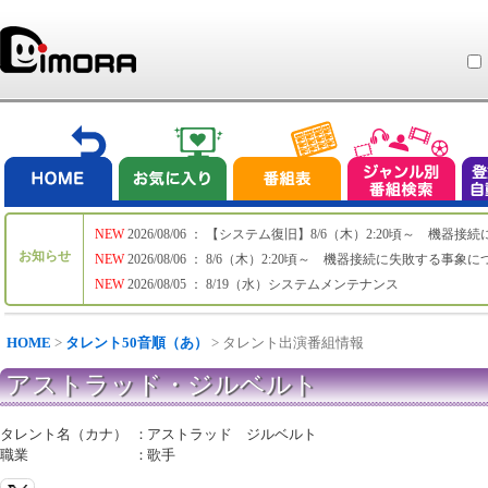
NEW
2026/08/06 ： 【システム復旧】8/6（木）2:20頃～ 機
お知らせ
NEW
2026/08/06 ： 8/6（木）2:20頃～ 機器接続に失敗する事象
NEW
2026/08/05 ： 8/19（水）システムメンテナンス
HOME
>
タレント50音順（あ）
> タレント出演番組情報
アストラッド・ジルベルト
タレント名（カナ）
：
アストラッド ジルベルト
職業
：
歌手