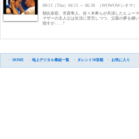
08/13（Thu）04:15 ～ 06:30 （WOWOWシネマ）
朝比奈彩、市原隼人、佐々木希らが共演したヒュー
マザーの主人公は生活に苦労しつつ、父親の夢を継
指すが……?
・
HOME
・
地上デジタル番組一覧
・
タレント50音順
・
お気に入り