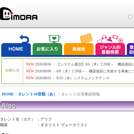
NEW
2026/08/06 ： 【システム復旧】8/6（木）2:20頃～ 機
お知らせ
NEW
2026/08/06 ： 8/6（木）2:20頃～ 機器接続に失敗する事象
NEW
2026/08/05 ： 8/19（水）システムメンテナンス
HOME
>
タレント50音順（あ）
> タレント出演番組情報
Alec
タレント名（カナ）
：
アリク
職業
：
ギタリスト ヴォーカリスト