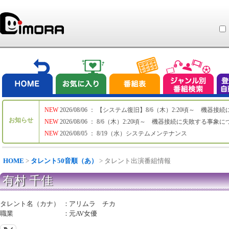
NEW
2026/08/06 ： 【システム復旧】8/6（木）2:20頃～ 機
お知らせ
NEW
2026/08/06 ： 8/6（木）2:20頃～ 機器接続に失敗する事象
NEW
2026/08/05 ： 8/19（水）システムメンテナンス
HOME
>
タレント50音順（あ）
> タレント出演番組情報
有村 千佳
タレント名（カナ）
：
アリムラ チカ
職業
：
元AV女優