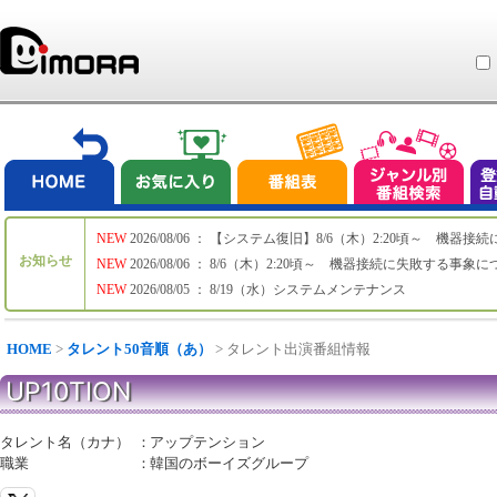
NEW
2026/08/06 ： 【システム復旧】8/6（木）2:20頃～ 機
お知らせ
NEW
2026/08/06 ： 8/6（木）2:20頃～ 機器接続に失敗する事象
NEW
2026/08/05 ： 8/19（水）システムメンテナンス
HOME
>
タレント50音順（あ）
> タレント出演番組情報
UP10TION
タレント名（カナ）
：
アップテンション
職業
：
韓国のボーイズグループ