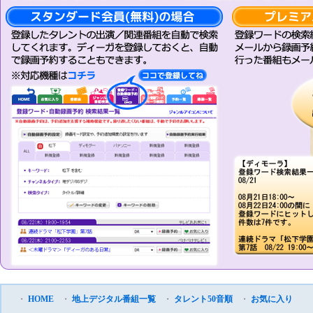
・
HOME
・
地上デジタル番組一覧
・
タレント50音順
・
お気に入り