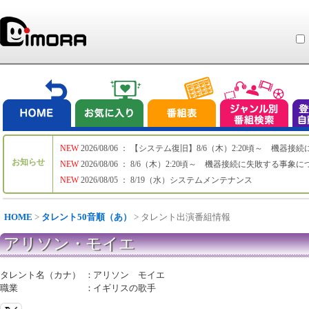
NEW
2026/08/06 ： 【システム復旧】8/6（木）2:20頃～ 機
お知らせ
NEW
2026/08/06 ： 8/6（木）2:20頃～ 機器接続に失敗する事象
NEW
2026/08/05 ： 8/19（水）システムメンテナンス
HOME
>
タレント50音順（あ）
> タレント出演番組情報
アリソン・モイエ
タレント名（カナ）
：
アリソン モイエ
職業
：
イギリスの歌手