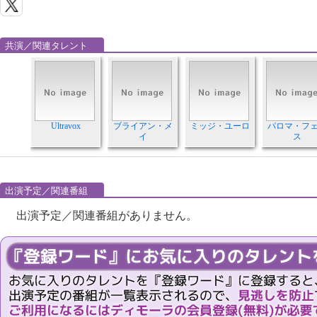
共演／関連タレント
Ultravox
ブライアン・メ
ミッジ・ユーロ
パロマ・フ
イ
ス
出演予定／関連番組
出演予定／関連番組がありません。