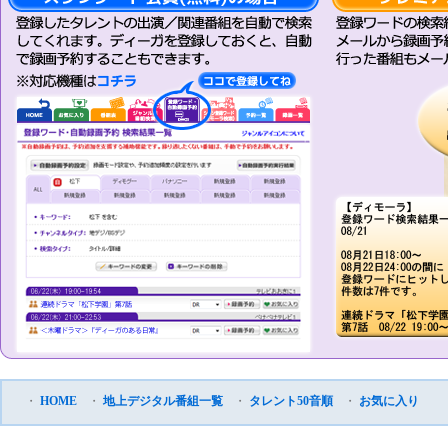
・
HOME
・
地上デジタル番組一覧
・
タレント50音順
・
お気に入り