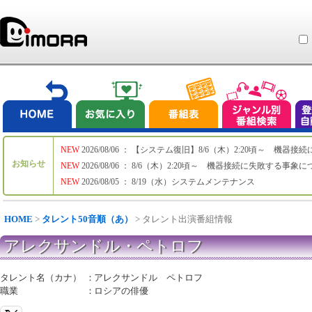
NEW
2026/08/06 ： 【システム復旧】8/6（木）2:20頃～ 機
お知らせ
NEW
2026/08/06 ： 8/6（木）2:20頃～ 機器接続に失敗する事象
NEW
2026/08/05 ： 8/19（水）システムメンテナンス
HOME
>
タレント50音順（あ）
> タレント出演番組情報
アレクサンドル・ペトロフ
タレント名（カナ）
：
アレクサンドル ペトロフ
職業
：
ロシアの俳優