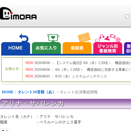
NEW
2026/08/06 ： 【システム復旧】8/6（木）2:20頃～ 機
お知らせ
NEW
2026/08/06 ： 8/6（木）2:20頃～ 機器接続に失敗する事象
NEW
2026/08/05 ： 8/19（水）システムメンテナンス
HOME
>
タレント50音順（あ）
> タレント出演番組情報
アリナ・サバレンカ
タレント名（カナ）
：
アリナ サバレンカ
職業
：
ベラルーシのテニス選手