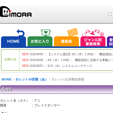
NEW
2026/08/06 ： 【システム復旧】8/6（木）2:20頃～ 機
お知らせ
NEW
2026/08/06 ： 8/6（木）2:20頃～ 機器接続に失敗する事象
NEW
2026/08/05 ： 8/19（水）システムメンテナンス
HOME
>
タレント50音順（あ）
> タレント出演番組情報
Ami
タレント名（カナ）
：
アミ
職業
：
ブレイクダンサー