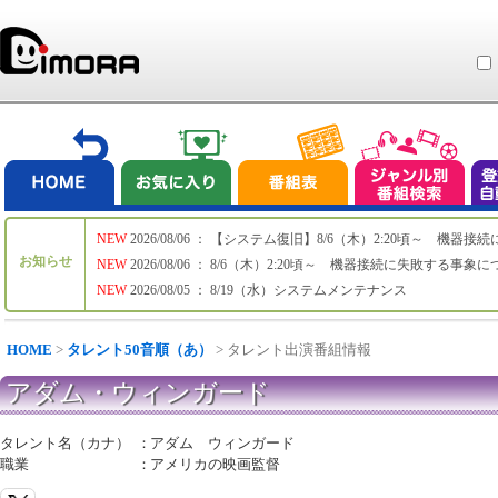
NEW
2026/08/06 ： 【システム復旧】8/6（木）2:20頃～ 機
お知らせ
NEW
2026/08/06 ： 8/6（木）2:20頃～ 機器接続に失敗する事象
NEW
2026/08/05 ： 8/19（水）システムメンテナンス
HOME
>
タレント50音順（あ）
> タレント出演番組情報
アダム・ウィンガード
タレント名（カナ）
：
アダム ウィンガード
職業
：
アメリカの映画監督