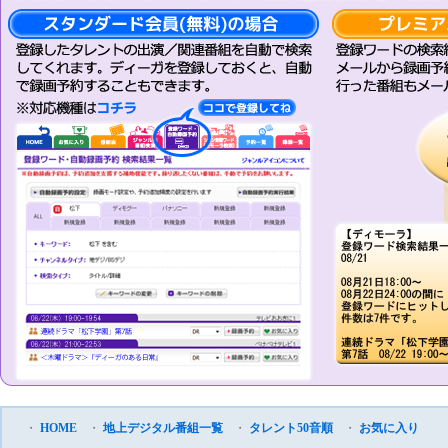
・
HOME
・
地上デジタル番組一覧
・
タレント50音順
・
お気に入り